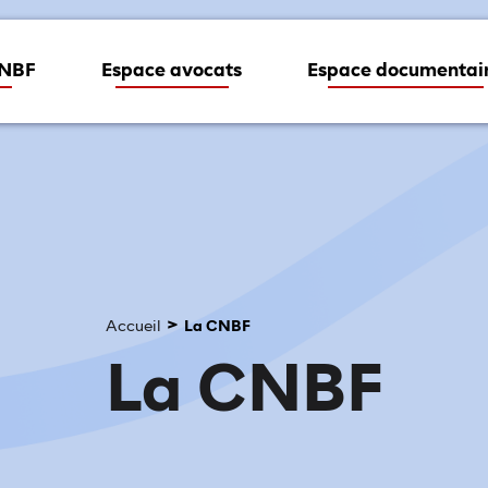
CNBF
Espace avocats
Espace documentai
Accueil
La CNBF
La CNBF