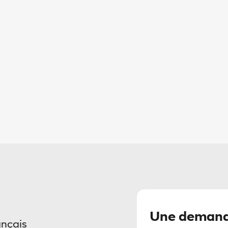
Une demand
ançais