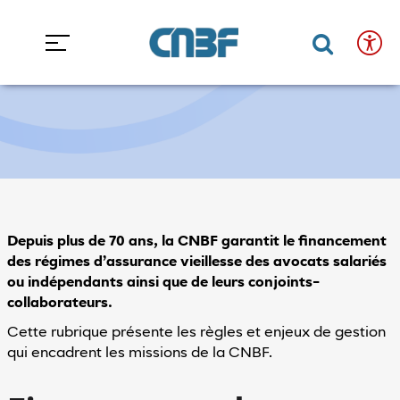
Accéder au contenu
Accéder au menu
Accueil
La CNBF
Missions
Missions
Confort
Fermer
de
Ouvrir 
Ouvr
lecture
et
accessibilité
Taille
du
texte
Depuis plus de 70 ans, la CNBF garantit le financement
des régimes d’assurance vieillesse des avocats salariés
ou indépendants ainsi que de leurs conjoints-
collaborateurs.
minuer la taille du texte
Augmenter la taille du texte
Cette rubrique présente les règles et enjeux de gestion
Mode
qui encadrent les missions de la CNBF.
clair/sombre