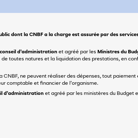
blic dont la CNBF a la charge est assurée par des service
 conseil d’administration
et agréé par les
Ministres du Budg
de toutes natures et la liquidation des prestations, en con
de la CNBF, ne peuvent réaliser des dépenses, tout paiemen
eur comptable et financier de l’organisme.
l d’administration
et agréé par les ministères du Budget et