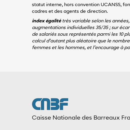
statut interne, hors convention UCANSS, form
cadres et des agents de direction.
index égalité
très variable selon les années,
augmentations individuelles 35/35 ; sur écar
de salariés sous représentés parmi les 10 pl
calcul d’autant plus aléatoire que le nombre 
femmes et les hommes, et l’encourage à pours
Caisse Nationale des Barreaux Fr