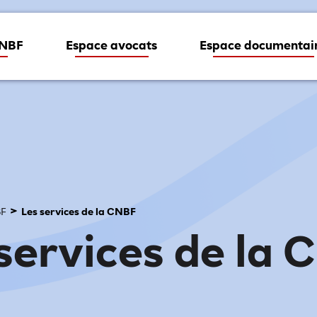
CNBF
Espace avocats
Espace documentai
BF
Les services de la CNBF
services de la