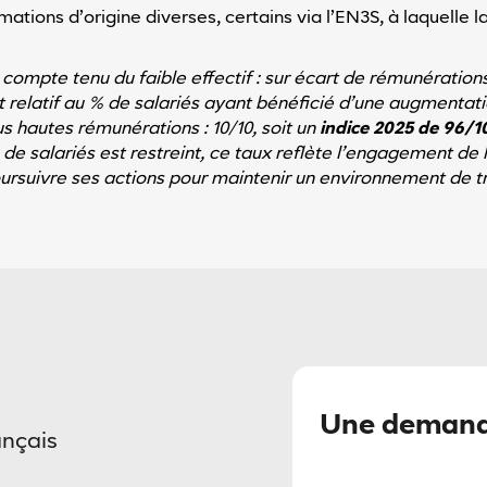
ations d’origine diverses, certains via l’EN3S, à laquelle 
 compte tenu du faible effectif : sur écart de rémunérations
t relatif au % de salariés ayant bénéficié d’une augmentati
us hautes rémunérations : 10/10, soit un
indice 2025 de 96/
de salariés est restreint, ce taux reflète l’engagement de l
uivre ses actions pour maintenir un environnement de trava
Une demand
ançais