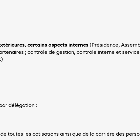
 extérieures, certains aspects internes
(Présidence, Assembl
artenaires ; contrôle de gestion, contrôle interne et service
s)
par délégation :
de toutes les cotisations ainsi que de la carrière des per