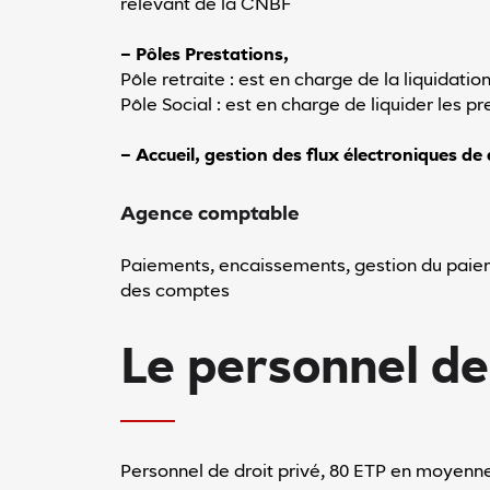
relevant de la CNBF
– Pôles Prestations,
Pôle retraite : est en charge de la liquidatio
Pôle Social : est en charge de liquider les pr
– Accueil, gestion des flux électroniques d
Agence comptable
Paiements, encaissements, gestion du paieme
des comptes
Le personnel d
Personnel de droit privé, 80 ETP en moyenn