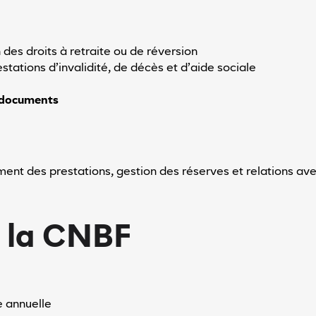
n des droits à retraite ou de réversion
estations d’invalidité, de décès et d’aide sociale
e documents
nt des prestations, gestion des réserves et relations avec
e la CNBF
e annuelle