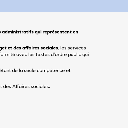
s administratifs qui représentent en
et et des affaires sociales
, les services
formité avec les textes d’ordre public qui
t étant de la seule compétence et
 des Affaires sociales.