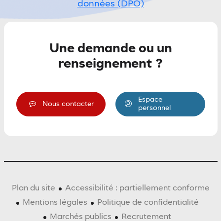
données (DPO)
Une demande ou un
renseignement ?
Espace
Nous contacter
personnel
Plan du site
Accessibilité : partiellement conforme
Mentions légales
Politique de confidentialité
Marchés publics
Recrutement