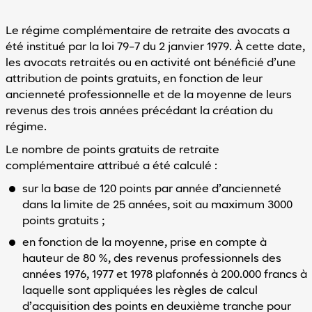
Le régime complémentaire de retraite des avocats a
été institué par la loi 79-7 du 2 janvier 1979. À cette date,
les avocats retraités ou en activité ont bénéficié d’une
attribution de points gratuits, en fonction de leur
ancienneté professionnelle et de la moyenne de leurs
revenus des trois années précédant la création du
régime.
Le nombre de points gratuits de retraite
complémentaire attribué a été calculé :
sur la base de 120 points par année d’ancienneté
dans la limite de 25 années, soit au maximum 3000
points gratuits ;
en fonction de la moyenne, prise en compte à
hauteur de 80 %, des revenus professionnels des
années 1976, 1977 et 1978 plafonnés à 200.000 francs à
laquelle sont appliquées les règles de calcul
d’acquisition des points en deuxième tranche pour