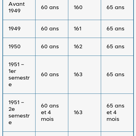
Avant
60 ans
160
65 ans
1949
1949
60 ans
161
65 ans
1950
60 ans
162
65 ans
1951 –
1er
60 ans
163
65 ans
semestr
e
1951 –
60 ans
65 ans
2e
et 4
163
et 4
semestr
mois
mois
e