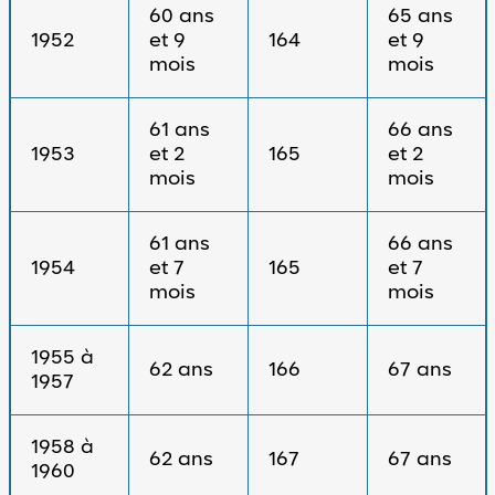
60 ans
65 ans
1952
et 9
164
et 9
mois
mois
61 ans
66 ans
1953
et 2
165
et 2
mois
mois
61 ans
66 ans
1954
et 7
165
et 7
mois
mois
1955 à
62 ans
166
67 ans
1957
1958 à
62 ans
167
67 ans
1960