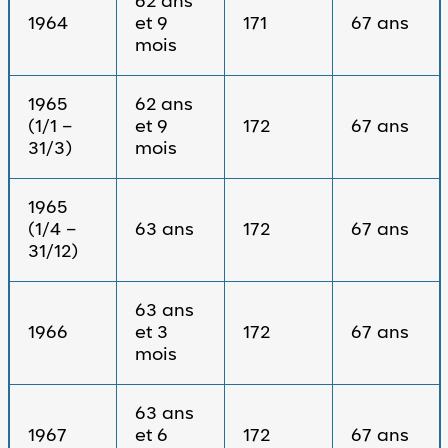
62 ans
1964
et 9
171
67 ans
mois
1965
62 ans
(1/1 –
et 9
172
67 ans
31/3)
mois
1965
(1/4 –
63 ans
172
67 ans
31/12)
63 ans
1966
et 3
172
67 ans
mois
63 ans
1967
et 6
172
67 ans