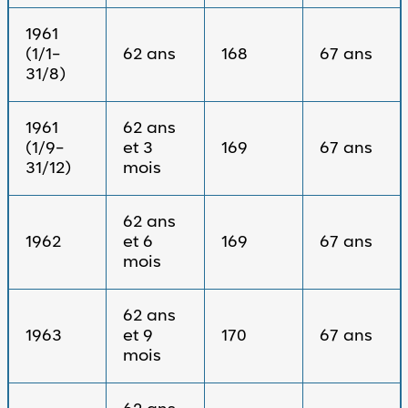
1961
(1/1-
62 ans
168
67 ans
31/8)
1961
62 ans
(1/9-
et 3
169
67 ans
31/12)
mois
62 ans
1962
et 6
169
67 ans
mois
62 ans
1963
et 9
170
67 ans
mois