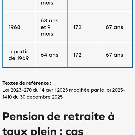
mois
63 ans
1968
et 9
172
67 ans
mois
à partir
64 ans
172
67 ans
de 1969
Textes de référence
:
Loi 2023-270 du 14 avril 2023 modifiée par la loi 2025-
1410 du 30 décembre 2025
Pension de retraite à
taux plein : cas