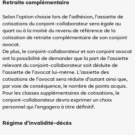
Retraite complémentaire
Selon l’option choisie lors de l’adhésion, l’assiette de
cotisations du conjoint-collaborateur sera égale au
quart ou à la moitié du revenu de référence de la
cotisation de retraite complémentaire de son conjoint
avocat.
De plus, le conjoint-collaborateur et son conjoint avocat
ont la possibilité de demander que la part de l’assiette
relevant du conjoint-collaborateur soit déduite de
l’assiette de l’avocat lui-même. L’assiette des
cotisations de l’avocat sera réduite d’autant ainsi que,
par voie de conséquence, le nombre de points acquis.
Pour les classes supplémentaires de cotisations, le
conjoint-collaborateur devra exprimer un choix
personnel qui l’engagera à titre définitif.
Régime d’invalidité-décès