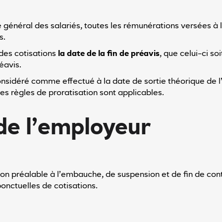
e général des salariés, toutes les rémunérations versées à 
s.
 des cotisations
la date de la fin de préavis
, que celui-ci so
éavis.
sidéré comme effectué à la date de sortie théorique de l’a
s règles de proratisation sont applicables.
de l’employeur
ion préalable à l’embauche, de suspension et de fin de co
onctuelles de cotisations.