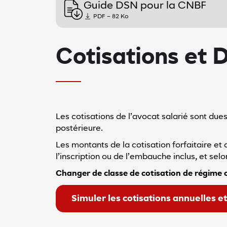
Guide DSN pour la CNBF
PDF – 82 Ko
Cotisations et D
Les cotisations de l’avocat salarié sont due
postérieure.
Les montants de la cotisation forfaitaire et 
l’inscription ou de l’embauche inclus, et sel
Changer de classe de cotisation de régime
Simuler les cotisations annuelles et