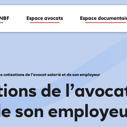
CNBF
Espace avocats
Espace documentai
s cotisations de l’avocat salarié et de son employeur
tions de l’avocat
e son employe