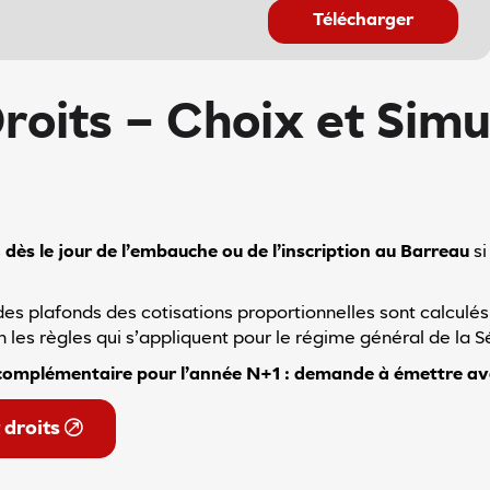
Télécharger
roits – Choix et Simu
s
dès le jour de l’embauche ou de l’inscription au Barreau
si
des plafonds des cotisations proportionnelles sont calculés
on les règles qui s’appliquent pour le régime général de la S
 complémentaire pour l’année N+1 : demande à émettre av
 droits