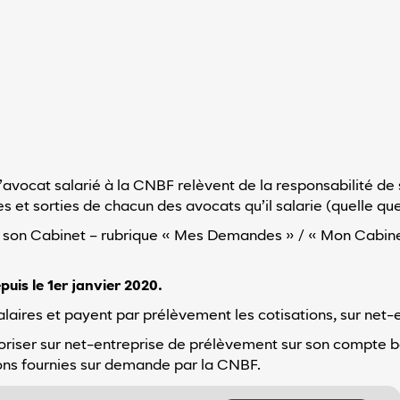
de l’avocat salarié à la CNBF relèvent de la responsabilité
 et sorties de chacun des avocats qu’il salarie (quelle que 
e son Cabinet – rubrique « Mes Demandes » / « Mon Cabinet 
uis le 1er janvier 2020.
laires et payent par prélèvement les cotisations, sur net-e
toriser sur net-entreprise de prélèvement sur son compte b
ations fournies sur demande par la CNBF.