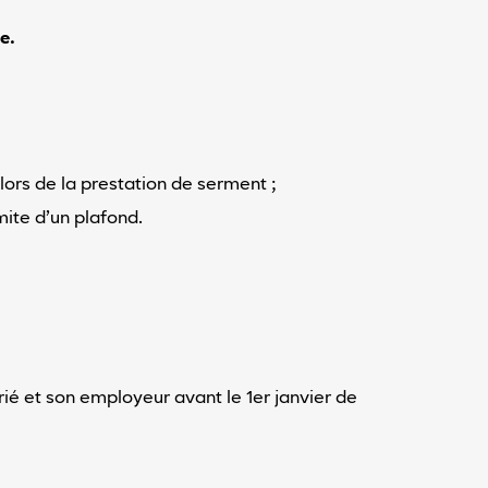
e.
lors de la prestation de serment ;
imite d’un plafond.
ié et son employeur avant le 1er janvier de