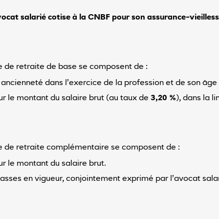
ocat salarié cotise à la CNBF pour son assurance-vieilless
me de retraite de base se composent de :
n ancienneté dans l’exercice de la profession et de son âge 
ur le montant du salaire brut (au taux de
3,20 %
), dans la l
ime de retraite complémentaire se composent de :
r le montant du salaire brut.
lasses en vigueur, conjointement exprimé par l’avocat salar