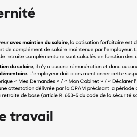
ernité
yeur
avec maintien du salaire
, la cotisation forfaitaire es
part de complément de salaire maintenue par l’employeur. L’
ts de retraite complémentaire sont calculés en fonction des 
ien du salaire
, il n’y a aucune rémunération et donc aucune
mplémentaire
. L’employeur doit alors mentionner cette suspe
rique « Mes Demandes » / « Mon Cabinet » / « Déclarer l’i
une attestation délivrée par la CPAM précisant la période 
 retraite de base (article R. 653-5 du code de la sécurité so
e travail