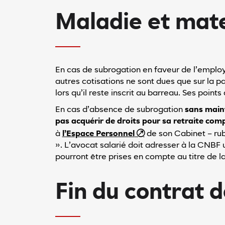
Maladie et mat
En cas de subrogation en faveur de l’emplo
autres cotisations ne sont dues que sur la 
lors qu’il reste inscrit au barreau. Ses poin
En cas d’absence de subrogation
sans maint
pas acquérir de droits pour sa retraite co
à
l’Espace Personnel
de son Cabinet – rub
». L’avocat salarié doit adresser à la CNBF 
pourront être prises en compte au titre de la
Fin du contrat d