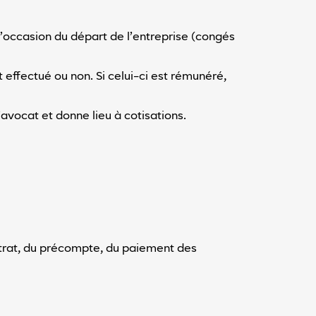
l’occasion du départ de l’entreprise (congés
it effectué ou non. Si celui-ci est rémunéré,
vocat et donne lieu à cotisations.
ntrat, du précompte, du paiement des