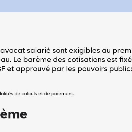
l’avocat salarié sont exigibles au prem
eau. Le barème des cotisations est fix
F et approuvé par les pouvoirs public
dalités de calculs et de paiement.
arème