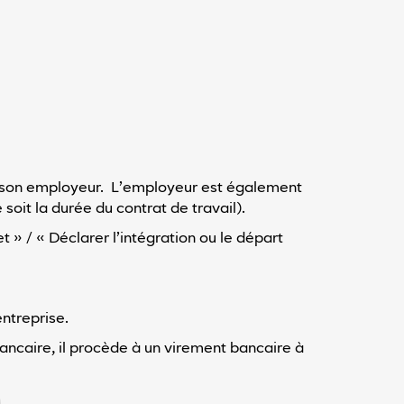
 de son employeur. L’employeur est également
soit la durée du contrat de travail).
» / « Déclarer l’intégration ou le départ
ntreprise.
ancaire, il procède à un virement bancaire à