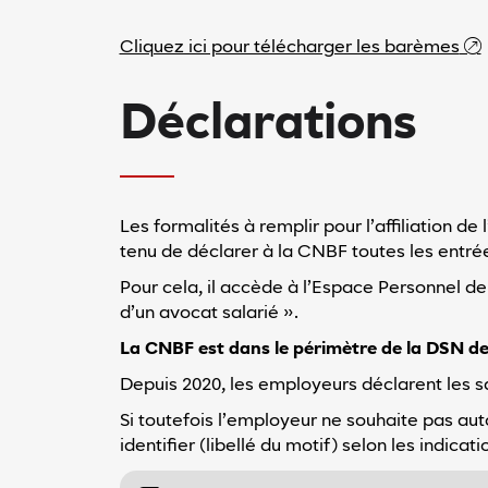
Cliquez ici pour télécharger les barèmes
Déclarations
Les formalités à remplir pour l’affiliation 
tenu de déclarer à la CNBF toutes les entrées
Pour cela, il accède à l’Espace Personnel d
d’un avocat salarié ».
La CNBF est dans le périmètre de la DSN dep
Depuis 2020, les employeurs déclarent les sa
Si toutefois l’employeur ne souhaite pas au
identifier (libellé du motif) selon les indic