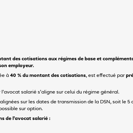
ntant des cotisations aux régimes de base et complémentai
e son employeur.
xée à
40 % du montant des cotisations
, est effectué par
pr
’avocat salarié s’aligne sur celui du régime général.
lignées sur les dates de transmission de la DSN, soit le 5 o
possible sur option.
s de l’avocat salarié :