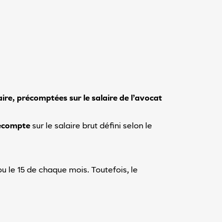
re, précomptées sur le salaire de l’avocat
écompte
sur le salaire brut défini selon le
u le 15 de chaque mois. Toutefois, le