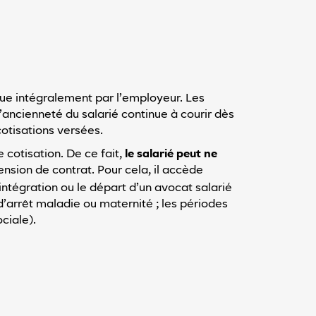
t due intégralement par l’employeur. Les
ancienneté du salarié continue à courir dès
cotisations versées.
 cotisation. De ce fait,
le salarié peut ne
nsion de contrat. Pour cela, il accède
ntégration ou le départ d’un avocat salarié
d’arrêt maladie ou maternité ; les périodes
ciale).